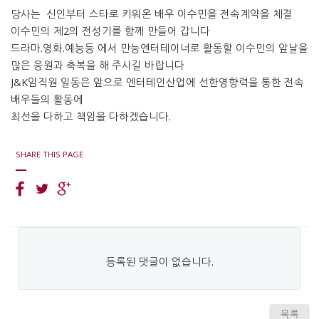
당사는 신인부터 스타로 키워온 배우 이수민을 전속계약을 체결
이수민의 제2의 전성기를 함께 만들어 갑니다
드라마.영화.예능등 에서 만능엔터테이너로 활동할 이수민의 앞날을
많은 응원과 축복을 해 주시길 바랍니다
J&K임직원 일동은 앞으로 엔터테인산업에 선한영향력을 통한 전속
배우들의 활동에
최선을 다하고 책임을 다하겠습니다.
SHARE THIS PAGE
등록된 댓글이 없습니다.
목록