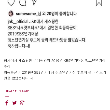
당사에서 캐스팅한 주예림양이 2019년 KBS연기대상 청소년연기상
수상
최동화군이 2019년 SBS연기대상 청소연연기상 후보에 올라 레드카
펫을 밟았습니다 ~!!
SHARE THIS PAGE