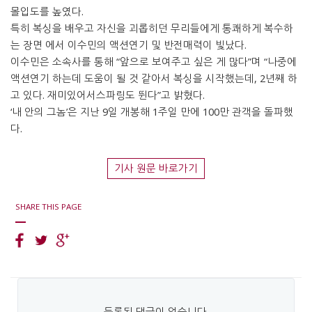
몰입도를 높였다.
특히 복싱을 배우고 자신을 괴롭히던 무리들에게 통쾌하게 복수하
는 장면 에서 이수민의 액션연기 및 반전매력이 빛났다.
이수민은 소속사를 통해 “앞으로 보여주고 싶은 게 많다”며 “나중에
액션연기 하는데 도움이 될 것 같아서 복싱을 시작했는데, 2년째 하
고 있다. 재미있어서스파링도 뛴다”고 밝혔다.
‘내 안의 그놈’은 지난 9일 개봉해 1주일 만에 100만 관객을 돌파했
다.
기사 원문 바로가기
SHARE THIS PAGE
등록된 댓글이 없습니다.