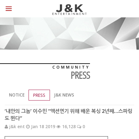
COMMUNITY
PRESS
NOTICE
J&K NEWS
PRESS
‘내안의 그놈’ 이수민 “액션연기 위해 배운 복싱 2년째…스파링
도 뛴다”
j&k ent
Jan 18 2019
16,128
0