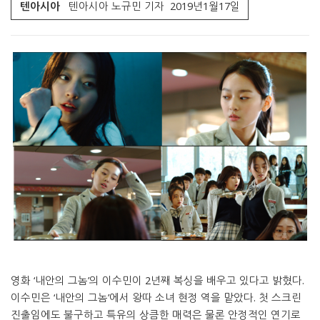
텐아시아
텐아시아 노규민 기자 2019년1월17일
영화 ‘내안의 그놈’의 이수민이 2년째 복싱을 배우고 있다고 밝혔다.
이수민은 ‘내안의 그놈’에서 왕따 소녀 현정 역을 맡았다. 첫 스크린
진출임에도 불구하고 특유의 상큼한 매력은 물론 안정적인 연기로